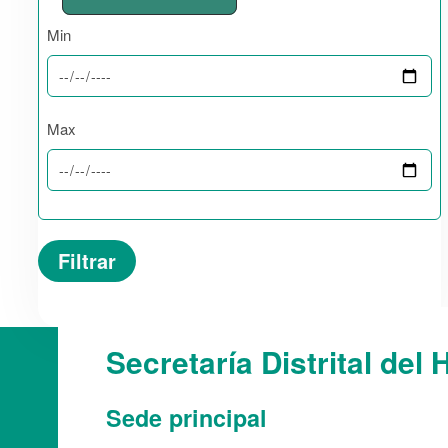
Min
Max
Secretaría Distrital del 
Sede principal