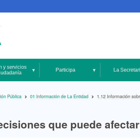
n y servicios
Participa
La Secretar
ciudadanía
ión Pública
01 Información de La Entidad
1.12 Información sobr
ecisiones que puede afectar 