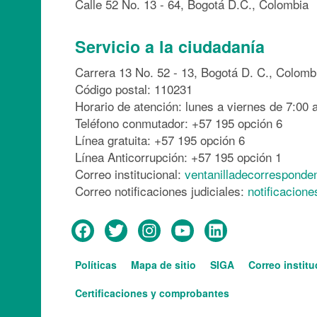
Calle 52 No. 13 - 64, Bogotá D.C., Colombia
Servicio a la ciudadanía
Carrera 13 No. 52 - 13, Bogotá D. C., Colomb
Código postal: 110231
Horario de atención: lunes a viernes de 7:00 a
Teléfono conmutador: +57 195 opción 6
Línea gratuita: +57 195 opción 6
Línea Anticorrupción: +57 195 opción 1
Correo institucional:
ventanilladecorresponde
Correo notificaciones judiciales:
notificacion
Menú
Políticas
Mapa de sitio
SIGA
Correo institu
del
Services
pie
Certificaciones y comprobantes