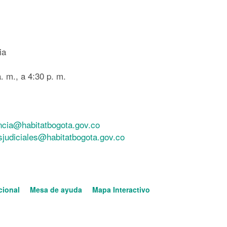
ia
. m., a 4:30 p. m.
ncia@habitatbogota.gov.co
esjudiciales@habitatbogota.gov.co
cional
Mesa de ayuda
Mapa Interactivo