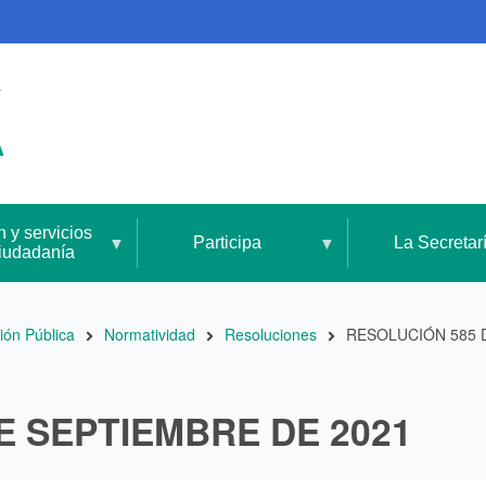
n y servicios
Participa
La Secretar
ciudadanía
ión Pública
Normatividad
Resoluciones
RESOLUCIÓN 585 D
E SEPTIEMBRE DE 2021