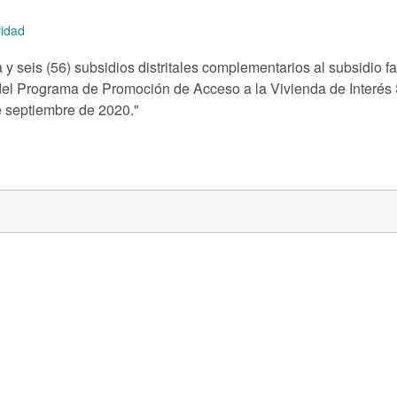
idad
 y seis (56) subsidios distritales complementarios al subsidio fa
del Programa de Promoción de Acceso a la Vivienda de Interés S
 septiembre de 2020."