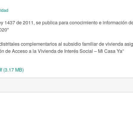
idad
Ley 1437 de 2011, se publica para conocimiento e información de
020"
distritales complementarios al subsidio familiar de vivienda asi
 de Acceso a la Vivienda de Interés Social – Mi Casa Ya”
f (3.17 MB)