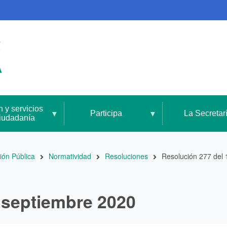
n y servicios
Participa
La Secretar
ciudadanía
ión Pública
Normatividad
Resoluciones
Resolución 277 del
e septiembre 2020