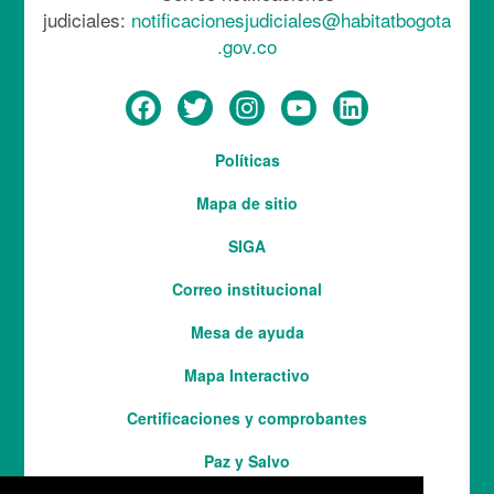
judiciales:
notificacionesjudiciales@habitatbogota
.gov.co
Menú
Políticas
del
Mapa de sitio
pie
SIGA
Correo institucional
Mesa de ayuda
Mapa Interactivo
Services
Certificaciones y comprobantes
Paz y Salvo