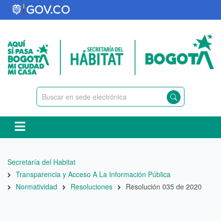
Pasar
al
contenido
principal
Ruta
Secretaría del Habitat
de
Transparencia y Acceso A La Información Pública
navegación
Normatividad
Resoluciones
Resolución 035 de 2020