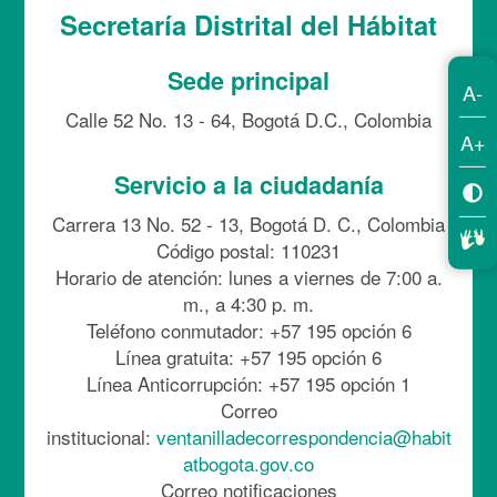
Secretaría Distrital del Hábitat
Sede principal
A-
Calle 52 No. 13 - 64, Bogotá D.C., Colombia
A+
Servicio a la ciudadanía
Carrera 13 No. 52 - 13, Bogotá D. C., Colombia
Código postal: 110231
Horario de atención: lunes a viernes de 7:00 a.
m., a 4:30 p. m.
Teléfono conmutador: +57 195 opción 6
Línea gratuita: +57 195 opción 6
Línea Anticorrupción: +57 195 opción 1
Correo
institucional:
ventanilladecorrespondencia@habit
atbogota.gov.co
Correo notificaciones