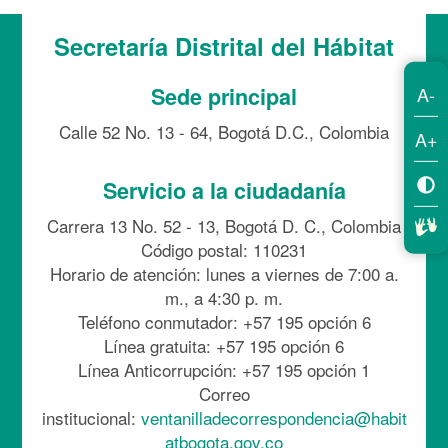
Secretaría Distrital del Hábitat
A-
Sede principal
Calle 52 No. 13 - 64, Bogotá D.C., Colombia
A+
Servicio a la ciudadanía
Carrera 13 No. 52 - 13, Bogotá D. C., Colombia
Código postal: 110231
Horario de atención: lunes a viernes de 7:00 a.
m., a 4:30 p. m.
Teléfono conmutador: +57 195 opción 6
Línea gratuita: +57 195 opción 6
Línea Anticorrupción: +57 195 opción 1
Correo
institucional:
ventanilladecorrespondencia@habit
atbogota.gov.co