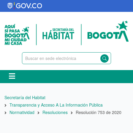
Pasar
al
contenido
principal
Ruta
Secretaría del Habitat
de
Transparencia y Acceso A La Información Pública
navegación
Normatividad
Resoluciones
Resolución 753 de 2020