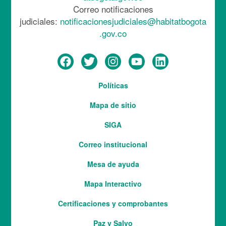
Correo notificaciones
judiciales:
notificacionesjudiciales@habitatbogota
.gov.co
Menú
Políticas
del
Mapa de sitio
pie
SIGA
Correo institucional
Mesa de ayuda
Mapa Interactivo
Services
Certificaciones y comprobantes
Paz y Salvo