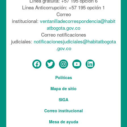
Línea gratuita: +57 195 opción 6
Línea Anticorrupción: +57 195 opción 1
Correo
institucional:
ventanilladecorrespondencia@habit
atbogota.gov.co
Correo notificaciones
judiciales:
notificacionesjudiciales@habitatbogota
.gov.co
Menú
Políticas
del
Mapa de sitio
pie
SIGA
Correo institucional
Mesa de ayuda