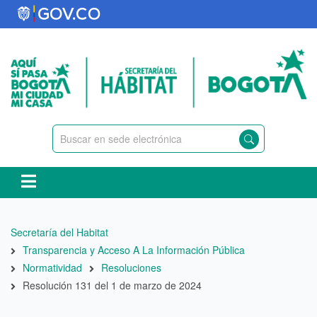
Pasar
al
contenido
principal
Ruta
Secretaría del Habitat
de
Transparencia y Acceso A La Información Pública
navegación
Normatividad
Resoluciones
Resolución 131 del 1 de marzo de 2024