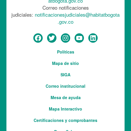
atbogota.gov.co
Correo notificaciones
judiciales:
notificacionesjudiciales@habitatbogota
.gov.co
Menú
Políticas
del
Mapa de sitio
pie
SIGA
Correo institucional
Mesa de ayuda
Mapa Interactivo
Services
Certificaciones y comprobantes