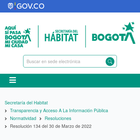
Pasar
al
contenido
principal
Ruta
Secretaría del Habitat
de
Transparencia y Acceso A La Información Pública
navegación
Normatividad
Resoluciones
Resolución 134 del 30 de Marzo de 2022