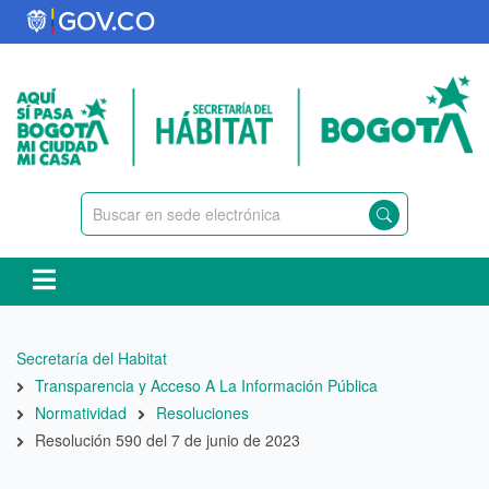
Pasar
al
contenido
principal
Ruta
Secretaría del Habitat
de
Transparencia y Acceso A La Información Pública
navegación
Normatividad
Resoluciones
Resolución 590 del 7 de junio de 2023