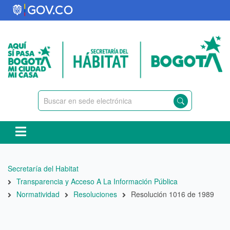
Pasar
al
contenido
principal
Ruta
Secretaría del Habitat
de
Transparencia y Acceso A La Información Pública
navegación
Normatividad
Resoluciones
Resolución 1016 de 1989