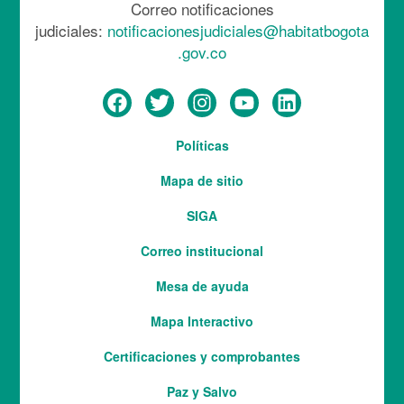
Correo notificaciones
judiciales:
notificacionesjudiciales@habitatbogota
.gov.co
Menú
Políticas
del
Mapa de sitio
pie
SIGA
Correo institucional
Mesa de ayuda
Mapa Interactivo
Services
Certificaciones y comprobantes
Paz y Salvo