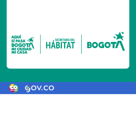
Logo Gobierno de Colombia
Logo marca Colombia