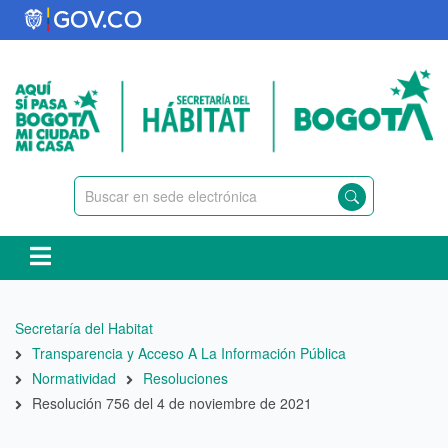
Pasar
al
contenido
principal
Ruta
Secretaría del Habitat
de
Transparencia y Acceso A La Información Pública
navegación
Normatividad
Resoluciones
Resolución 756 del 4 de noviembre de 2021