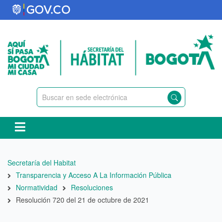
Pasar
al
contenido
principal
Ruta
Secretaría del Habitat
de
Transparencia y Acceso A La Información Pública
navegación
Normatividad
Resoluciones
Resolución 720 del 21 de octubre de 2021