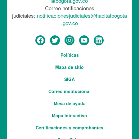
atbogota.gov.co
Correo notificaciones
judiciales:
notificacionesjudiciales@habitatbogota
.gov.co
Menú
Políticas
del
Mapa de sitio
pie
SIGA
Correo institucional
Mesa de ayuda
Mapa Interactivo
Services
Certificaciones y comprobantes