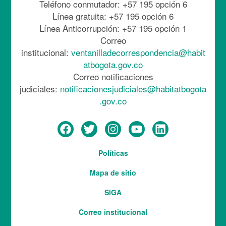
Teléfono conmutador: +57 195 opción 6
Línea gratuita: +57 195 opción 6
Línea Anticorrupción: +57 195 opción 1
Correo
institucional:
ventanilladecorrespondencia@habit
atbogota.gov.co
Correo notificaciones
judiciales:
notificacionesjudiciales@habitatbogota
.gov.co
Menú
Políticas
del
Mapa de sitio
pie
SIGA
Correo institucional