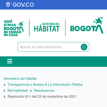
Pasar
al
contenido
principal
Ruta
Secretaría del Habitat
de
Transparencia y Acceso A La Información Pública
navegación
Normatividad
Resoluciones
Resolución 811 del 23 de noviembre de 2021