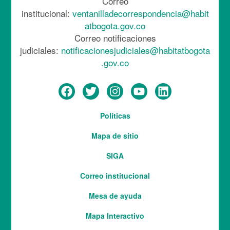
Correo
institucional:
ventanilladecorrespondencia@habit
atbogota.gov.co
Correo notificaciones
judiciales:
notificacionesjudiciales@habitatbogota
.gov.co
Menú
Políticas
del
Mapa de sitio
pie
SIGA
Correo institucional
Mesa de ayuda
Mapa Interactivo