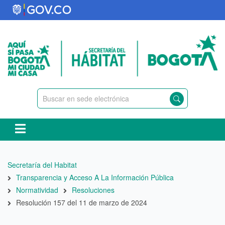
Pasar
al
contenido
principal
Ruta
Secretaría del Habitat
de
Transparencia y Acceso A La Información Pública
navegación
Normatividad
Resoluciones
Resolución 157 del 11 de marzo de 2024