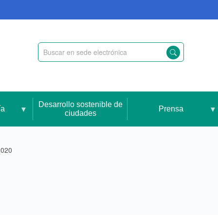
Desarrollo sostenible de
ía
Prensa
ciudades
2020