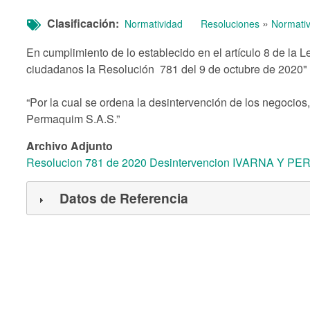
Clasificación
»
Normatividad
Resoluciones
Normativ
En cumplimiento de lo establecido en el artículo 8 de la 
ciudadanos la Resolución 781 del 9 de octubre de 2020"
“Por la cual se ordena la desintervención de los negocio
Permaquim S.A.S.”
Archivo Adjunto
Resolucion 781 de 2020 Desintervencion IVARNA Y PER
Datos de Referencia