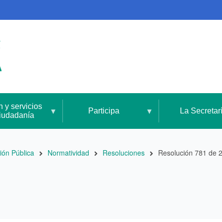
n y servicios
Participa
La Secretar
ciudadanía
ión Pública
Normatividad
Resoluciones
Resolución 781 de 