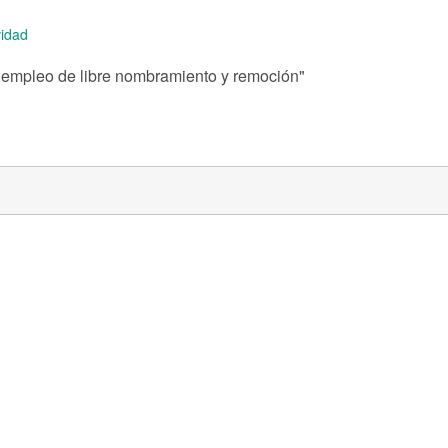
idad
n empleo de libre nombramiento y remoción"