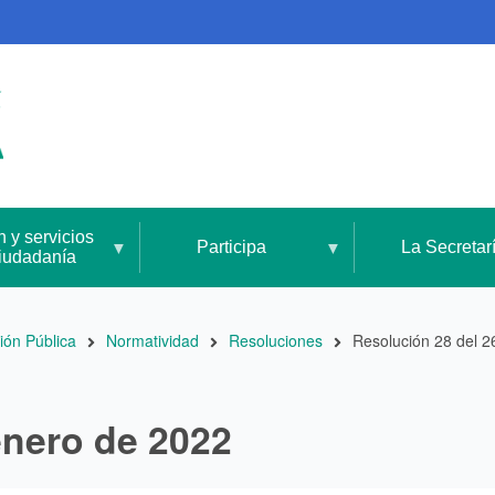
n y servicios
Participa
La Secretar
ciudadanía
ión Pública
Normatividad
Resoluciones
Resolución 28 del 2
enero de 2022