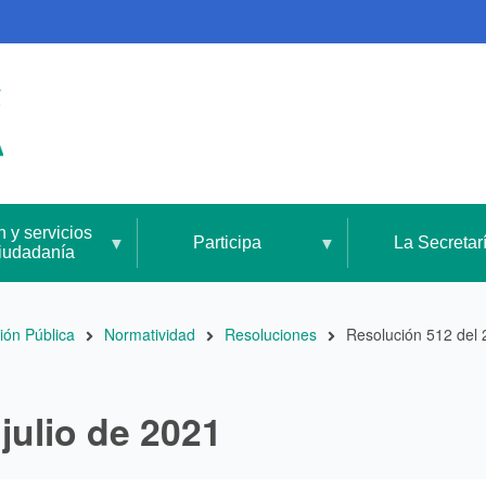
n y servicios
Participa
La Secretar
ciudadanía
ión Pública
Normatividad
Resoluciones
Resolución 512 del 
julio de 2021