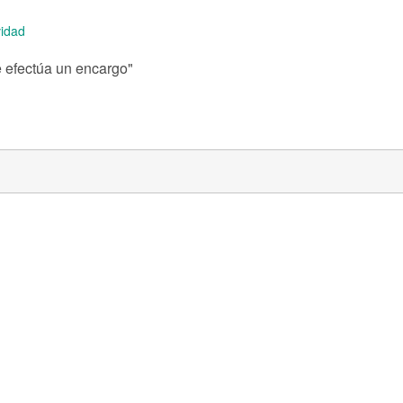
idad
e efectúa un encargo"