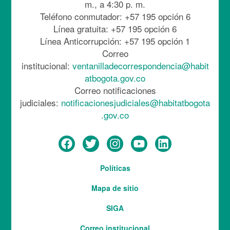
m., a 4:30 p. m.
Teléfono conmutador: +57 195 opción 6
Línea gratuita: +57 195 opción 6
Línea Anticorrupción: +57 195 opción 1
Correo
institucional:
ventanilladecorrespondencia@habit
atbogota.gov.co
Correo notificaciones
judiciales:
notificacionesjudiciales@habitatbogota
.gov.co
Menú
Políticas
del
Mapa de sitio
pie
SIGA
Correo institucional