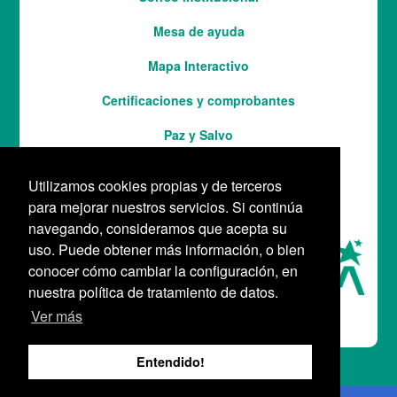
Mesa de ayuda
Mapa Interactivo
Services
Certificaciones y comprobantes
Paz y Salvo
Utilizamos cookies propias y de terceros
para mejorar nuestros servicios. Si continúa
navegando, consideramos que acepta su
uso. Puede obtener más información, o bien
conocer cómo cambiar la configuración, en
nuestra política de tratamiento de datos.
Ver más
Entendido!