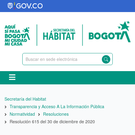
Pasar
al
contenido
principal
Ruta
Secretaría del Habitat
de
Transparencia y Acceso A La Información Pública
navegación
Normatividad
Resoluciones
Resolución 615 del 30 de diciembre de 2020