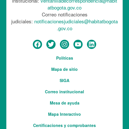
institucional:
ventanilladecorrespondencia@habit
atbogota.gov.co
Correo notificaciones
judiciales:
notificacionesjudiciales@habitatbogota
.gov.co
Menú
Políticas
del
Mapa de sitio
pie
SIGA
Correo institucional
Mesa de ayuda
Mapa Interactivo
Services
Certificaciones y comprobantes