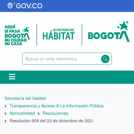
Pasar
al
contenido
principal
Ruta
Secretaría del Habitat
de
Transparencia y Acceso A La Información Pública
navegación
Normatividad
Resoluciones
Resolución 909 del 23 de diciembre de 2021