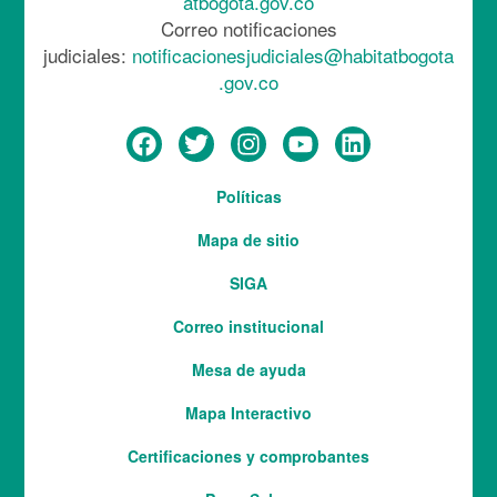
atbogota.gov.co
Correo notificaciones
judiciales:
notificacionesjudiciales@habitatbogota
.gov.co
Menú
Políticas
del
Mapa de sitio
pie
SIGA
Correo institucional
Mesa de ayuda
Mapa Interactivo
Services
Certificaciones y comprobantes