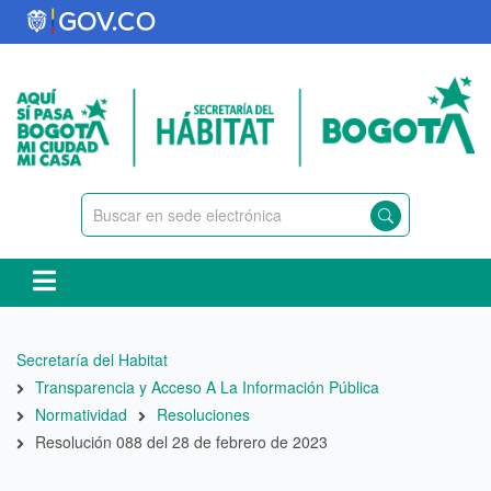
Pasar
al
contenido
principal
Ruta
Secretaría del Habitat
de
Transparencia y Acceso A La Información Pública
navegación
Normatividad
Resoluciones
Resolución 088 del 28 de febrero de 2023