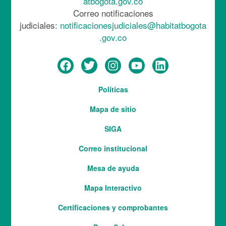
atbogota.gov.co
Correo notificaciones
judiciales:
notificacionesjudiciales@habitatbogota
.gov.co
Menú
Políticas
del
Mapa de sitio
pie
SIGA
Correo institucional
Mesa de ayuda
Mapa Interactivo
Services
Certificaciones y comprobantes