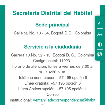
Secretaría Distrital del Hábitat
A-
Sede principal
Calle 52 No. 13 - 64, Bogotá D.C., Colombia
A+
Servicio a la ciudadanía
Carrera 13 No. 52 - 13, Bogotá D. C., Colombia
Código postal: 110231
Horario de atención: lunes a viernes de 7:00 a.
m., a 4:30 p. m.
Teléfono conmutador: +57 195 opción 6
Línea gratuita: +57 195 opción 6
Línea Anticorrupción: +57 195 opción 1
Correo
institucional:
ventanilladecorrespondencia@habit