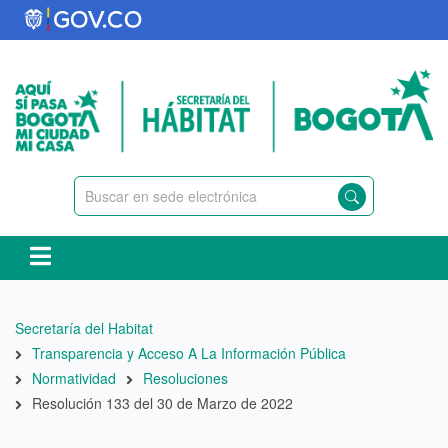
Pasar
al
contenido
principal
Ruta
Secretaría del Habitat
de
Transparencia y Acceso A La Información Pública
navegación
Normatividad
Resoluciones
Resolución 133 del 30 de Marzo de 2022