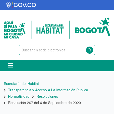
Pasar
al
contenido
principal
Ruta
Secretaría del Habitat
de
Transparencia y Acceso A La Información Pública
navegación
Normatividad
Resoluciones
Resolución 267 del 4 de Septiembre de 2020