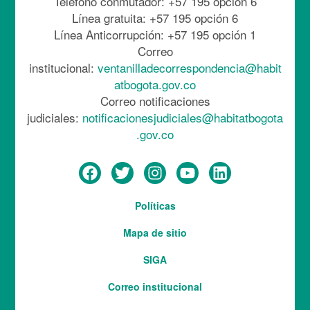
Teléfono conmutador: +57 195 opción 6
Línea gratuita: +57 195 opción 6
Línea Anticorrupción: +57 195 opción 1
Correo
institucional:
ventanilladecorrespondencia@habit
atbogota.gov.co
Correo notificaciones
judiciales:
notificacionesjudiciales@habitatbogota
.gov.co
Menú
Políticas
del
Mapa de sitio
pie
SIGA
Correo institucional