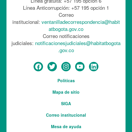
Línea gratuita: +57 195 opción 6
Línea Anticorrupción: +57 195 opción 1
Correo
institucional:
ventanilladecorrespondencia@habit
atbogota.gov.co
Correo notificaciones
judiciales:
notificacionesjudiciales@habitatbogota
.gov.co
Menú
Políticas
del
Mapa de sitio
pie
SIGA
Correo institucional
Mesa de ayuda