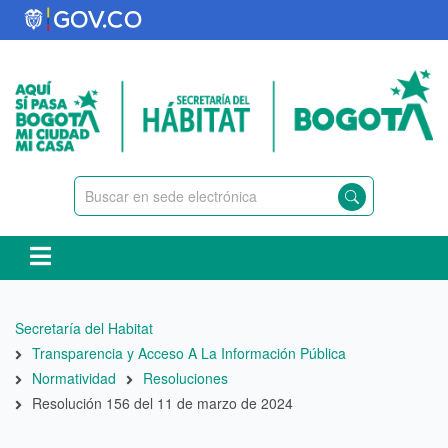
Pasar
al
contenido
principal
Ruta
Secretaría del Habitat
de
Transparencia y Acceso A La Información Pública
navegación
Normatividad
Resoluciones
Resolución 156 del 11 de marzo de 2024