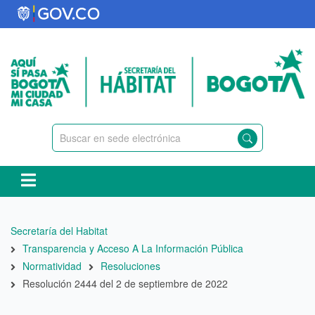
Pasar
al
contenido
principal
Ruta
Secretaría del Habitat
de
Transparencia y Acceso A La Información Pública
navegación
Normatividad
Resoluciones
Resolución 2444 del 2 de septiembre de 2022