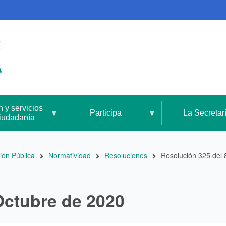
n y servicios
Participa
La Secretar
ciudadanía
ión Pública
Normatividad
Resoluciones
Resolución 325 del
 Octubre de 2020