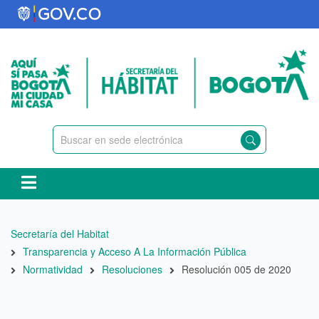
Pasar
al
contenido
principal
Ruta
Secretaría del Habitat
de
Transparencia y Acceso A La Información Pública
navegación
Normatividad
Resoluciones
Resolución 005 de 2020