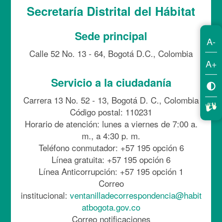
Secretaría Distrital del Hábitat
Sede principal
A-
Calle 52 No. 13 - 64, Bogotá D.C., Colombia
A+
Servicio a la ciudadanía
Carrera 13 No. 52 - 13, Bogotá D. C., Colombia
Código postal: 110231
Horario de atención: lunes a viernes de 7:00 a.
m., a 4:30 p. m.
Teléfono conmutador: +57 195 opción 6
Línea gratuita: +57 195 opción 6
Línea Anticorrupción: +57 195 opción 1
Correo
institucional:
ventanilladecorrespondencia@habit
atbogota.gov.co
Correo notificaciones