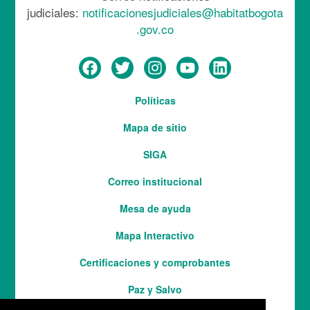
judiciales:
notificacionesjudiciales@habitatbogota
.gov.co
Menú
Políticas
del
Mapa de sitio
pie
SIGA
Correo institucional
Mesa de ayuda
Mapa Interactivo
Services
Certificaciones y comprobantes
Paz y Salvo