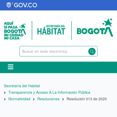
Pasar
al
contenido
principal
Ruta
Secretaría del Habitat
de
Transparencia y Acceso A La Información Pública
navegación
Normatividad
Resoluciones
Resolución 013 de 2020