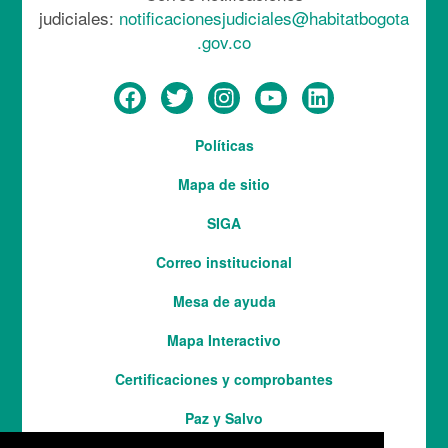
judiciales:
notificacionesjudiciales@habitatbogota
.gov.co
Menú
Políticas
del
Mapa de sitio
pie
SIGA
Correo institucional
Mesa de ayuda
Mapa Interactivo
Services
Certificaciones y comprobantes
Paz y Salvo