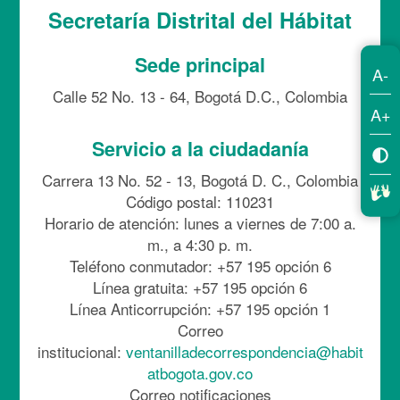
Secretaría Distrital del Hábitat
Sede principal
A-
Calle 52 No. 13 - 64, Bogotá D.C., Colombia
A+
Servicio a la ciudadanía
Carrera 13 No. 52 - 13, Bogotá D. C., Colombia
Código postal: 110231
Horario de atención: lunes a viernes de 7:00 a.
m., a 4:30 p. m.
Teléfono conmutador: +57 195 opción 6
Línea gratuita: +57 195 opción 6
Línea Anticorrupción: +57 195 opción 1
Correo
institucional:
ventanilladecorrespondencia@habit
atbogota.gov.co
Correo notificaciones