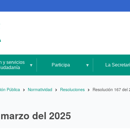
n y servicios
Participa
La Secretar
ciudadanía
ión Pública
Normatividad
Resoluciones
Resolución 167 del 
 marzo del 2025