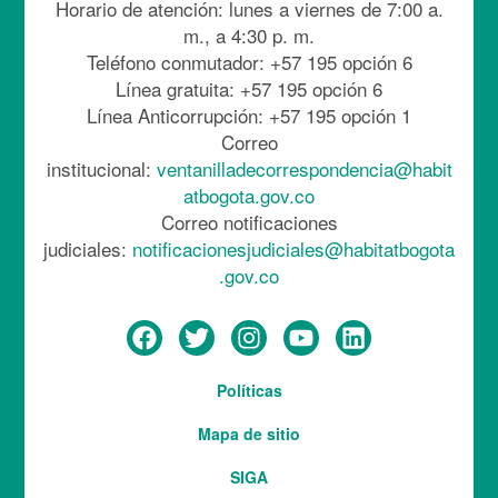
Horario de atención: lunes a viernes de 7:00 a.
m., a 4:30 p. m.
Teléfono conmutador: +57 195 opción 6
Línea gratuita: +57 195 opción 6
Línea Anticorrupción: +57 195 opción 1
Correo
institucional:
ventanilladecorrespondencia@habit
atbogota.gov.co
Correo notificaciones
judiciales:
notificacionesjudiciales@habitatbogota
.gov.co
Menú
Políticas
del
Mapa de sitio
pie
SIGA