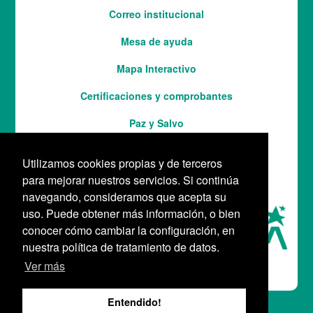
Correo institucional
Mesa de ayuda
Mapa Interactivo
Services
Certificaciones y comprobantes
Paz y Salvo
Utilizamos cookies propias y de terceros
para mejorar nuestros servicios. Si continúa
navegando, consideramos que acepta su
uso. Puede obtener más información, o bien
conocer cómo cambiar la configuración, en
nuestra política de tratamiento de datos.
Ver más
Entendido!