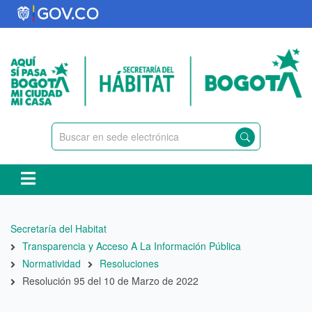
Pasar
al
contenido
principal
Ruta
Secretaría del Habitat
de
Transparencia y Acceso A La Información Pública
navegación
Normatividad
Resoluciones
Resolución 95 del 10 de Marzo de 2022