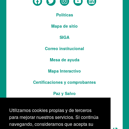
Menú
Políticas
del
Mapa de sitio
pie
SIGA
Correo institucional
Mesa de ayuda
Mapa Interactivo
Services
Certificaciones y comprobantes
Paz y Salvo
Utilizamos cookies propias y de terceros
para mejorar nuestros servicios. Si continúa
navegando, consideramos que acepta su