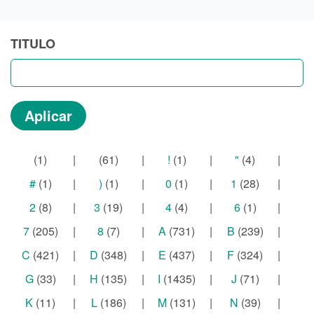
TITULO
(1)
|
(61)
|
!
(1)
|
"
(4)
|
#
(1)
|
)
(1)
|
0
(1)
|
1
(28)
|
2
(8)
|
3
(19)
|
4
(4)
|
6
(1)
|
7
(205)
|
8
(7)
|
A
(731)
|
B
(239)
|
C
(421)
|
D
(348)
|
E
(437)
|
F
(324)
|
G
(33)
|
H
(135)
|
I
(1435)
|
J
(71)
|
K
(11)
|
L
(186)
|
M
(131)
|
N
(39)
|