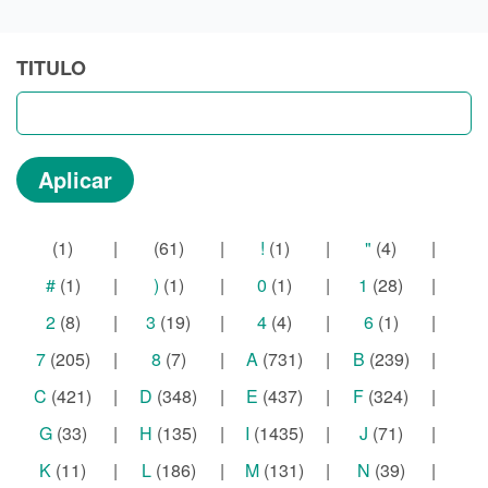
TITULO
(1)
|
(61)
|
!
(1)
|
"
(4)
|
#
(1)
|
)
(1)
|
0
(1)
|
1
(28)
|
2
(8)
|
3
(19)
|
4
(4)
|
6
(1)
|
7
(205)
|
8
(7)
|
A
(731)
|
B
(239)
|
C
(421)
|
D
(348)
|
E
(437)
|
F
(324)
|
G
(33)
|
H
(135)
|
I
(1435)
|
J
(71)
|
K
(11)
|
L
(186)
|
M
(131)
|
N
(39)
|