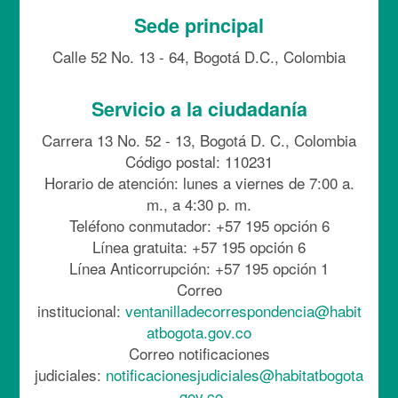
Sede principal
Calle 52 No. 13 - 64, Bogotá D.C., Colombia
Servicio a la ciudadanía
Carrera 13 No. 52 - 13, Bogotá D. C., Colombia
Código postal: 110231
Horario de atención: lunes a viernes de 7:00 a.
m., a 4:30 p. m.
Teléfono conmutador: +57 195 opción 6
Línea gratuita: +57 195 opción 6
Línea Anticorrupción: +57 195 opción 1
Correo
institucional:
ventanilladecorrespondencia@habit
atbogota.gov.co
Correo notificaciones
judiciales:
notificacionesjudiciales@habitatbogota
.gov.co