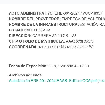
ACTO ADMINISTRATIVO:
ERE-001-2024 / VUC-18357
NOMBRE DEL PROVEEDOR:
EMPRESA DE ACUEDUCT
NOMBRE DE LA INFRAESTRUCTURA:
ESTACIÓN RA
ESTADO:
AUTORIZADA
DIRECCIÓN:
CARRERA 32 # 17 B – 35
CHIP O FOLIO DE MATRICULA:
AAA0073ROCN
COORDENADA:
4°37'11.201" N 74°05'28.899" W
Fecha de Expedición
Lun, 15/01/2024 - 12:00
Archivos adjuntos
Autorización ERE 001-2024-EAAB- Edificio COA.pdf (1.4