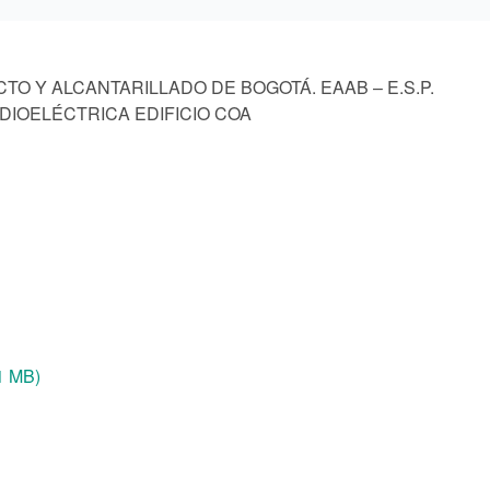
O Y ALCANTARILLADO DE BOGOTÁ. EAAB – E.S.P.
DIOELÉCTRICA EDIFICIO COA
1 MB)