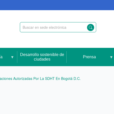
Desarrollo sostenible de
ía
Prensa
ciudades
caciones Autorizadas Por La SDHT En Bogotá D.C.