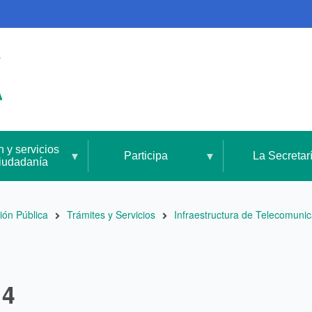
n y servicios
Participa
La Secretar
ciudadanía
ión Pública
Trámites y Servicios
Infraestructura de Telecomuni
14