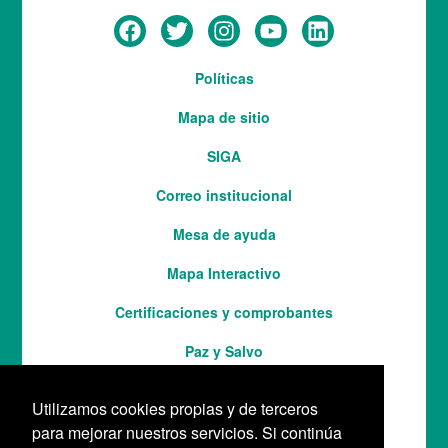
Menú
Políticas
del
Mapa de sitio
pie
SIGA
Correo institucional
Mesa de ayuda
Mapa Interactivo
Services
Certificaciones y comprobantes
Paz y Salvo
Utilizamos cookies propias y de terceros
para mejorar nuestros servicios. Si continúa