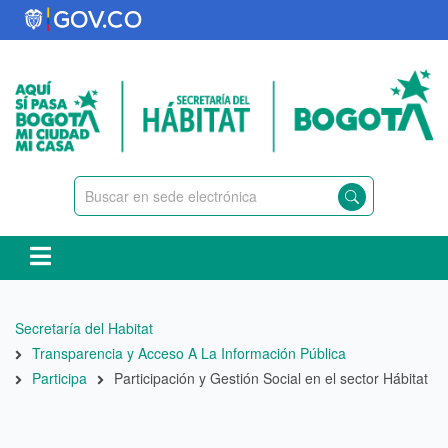
Pasar
al
contenido
principal
Ruta
Secretaría del Habitat
de
Transparencia y Acceso A La Información Pública
navegación
Participa
Participación y Gestión Social en el sector Hábitat