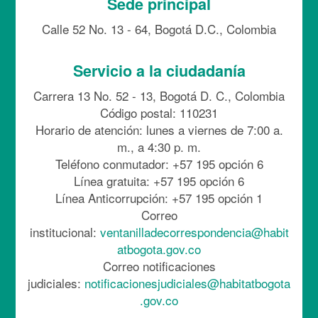
Sede principal
Calle 52 No. 13 - 64, Bogotá D.C., Colombia
Servicio a la ciudadanía
Carrera 13 No. 52 - 13, Bogotá D. C., Colombia
Código postal: 110231
Horario de atención: lunes a viernes de 7:00 a.
m., a 4:30 p. m.
Teléfono conmutador: +57 195 opción 6
Línea gratuita: +57 195 opción 6
Línea Anticorrupción: +57 195 opción 1
Correo
institucional:
ventanilladecorrespondencia@habit
atbogota.gov.co
Correo notificaciones
judiciales:
notificacionesjudiciales@habitatbogota
.gov.co