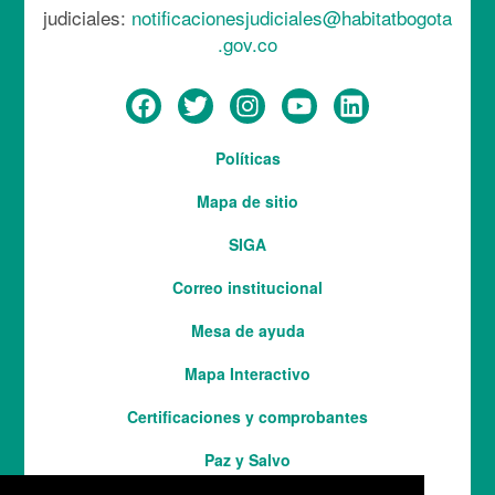
judiciales:
notificacionesjudiciales@habitatbogota
.gov.co
Menú
Políticas
del
Mapa de sitio
pie
SIGA
Correo institucional
Mesa de ayuda
Mapa Interactivo
Services
Certificaciones y comprobantes
Paz y Salvo