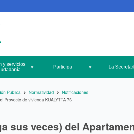
n y servicios
Participa
La Secretar
ciudadanía
ión Pública
Normatividad
Notificaciones
 del Proyecto de vivienda KUALYTTA 76
aga sus veces) del Apartamen