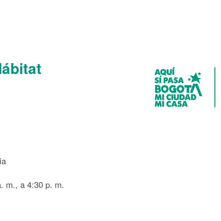
Hábitat
ia
. m., a 4:30 p. m.