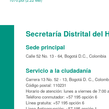
1070.pdf (2.22 MB)
Secretaría Distrital del 
Sede principal
Calle 52 No. 13 - 64, Bogotá D.C., Colombia
Servicio a la ciudadanía
Carrera 13 No. 52 - 13, Bogotá D. C., Colomb
Código postal: 110231
Horario de atención: lunes a viernes de 7:00 a
Teléfono conmutador: +57 195 opción 6
Línea gratuita: +57 195 opción 6
Línea Anticorrupción: +57 195 opción 1