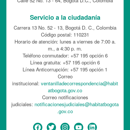
Calle 52 No. 13 - 64, Bogotá D.C., Colombia
Servicio a la ciudadanía
Carrera 13 No. 52 - 13, Bogotá D. C., Colombia
Código postal: 110231
Horario de atención: lunes a viernes de 7:00 a.
m., a 4:30 p. m.
Teléfono conmutador: +57 195 opción 6
Línea gratuita: +57 195 opción 6
Línea Anticorrupción: +57 195 opción 1
Correo
institucional:
ventanilladecorrespondencia@habit
atbogota.gov.co
Correo notificaciones
judiciales:
notificacionesjudiciales@habitatbogota
.gov.co