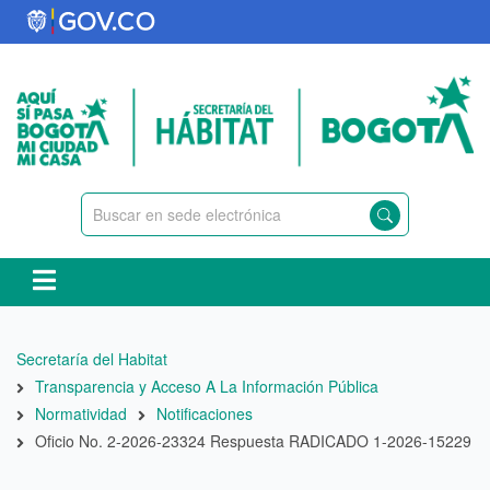
Pasar
al
contenido
principal
Ruta
Secretaría del Habitat
de
Transparencia y Acceso A La Información Pública
navegación
Normatividad
Notificaciones
Oficio No. 2-2026-23324 Respuesta RADICADO 1-2026-15229