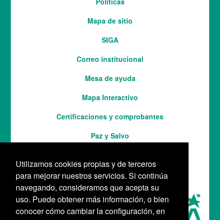
Políticas
del
Mapa de sitio
pie
SIGA
Correo institucional
Mesa de ayuda
Mapa Interactivo
Services
Certificaciones y comprobantes
Paz y Salvo
Utilizamos cookies propias y de terceros
para mejorar nuestros servicios. Si continúa
navegando, consideramos que acepta su
uso. Puede obtener más información, o bien
conocer cómo cambiar la configuración, en