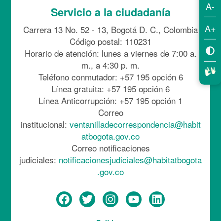
A-
Servicio a la ciudadanía
A+
Carrera 13 No. 52 - 13, Bogotá D. C., Colombia
Código postal: 110231
Horario de atención: lunes a viernes de 7:00 a.
m., a 4:30 p. m.
Teléfono conmutador: +57 195 opción 6
Línea gratuita: +57 195 opción 6
Línea Anticorrupción: +57 195 opción 1
Correo
institucional:
ventanilladecorrespondencia@habit
atbogota.gov.co
Correo notificaciones
judiciales:
notificacionesjudiciales@habitatbogota
.gov.co
Menú