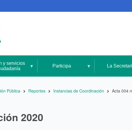
n y servicios
Participa
La Secretar
ciudadanía
ión Pública
Reportes
Instancias de Coordinación
Acta 004 
ción 2020