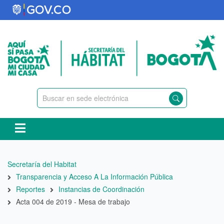
Pasar
al
contenido
principal
Ruta
Secretaría del Habitat
de
Transparencia y Acceso A La Información Pública
navegación
Reportes
Instancias de Coordinación
Acta 004 de 2019 - Mesa de trabajo