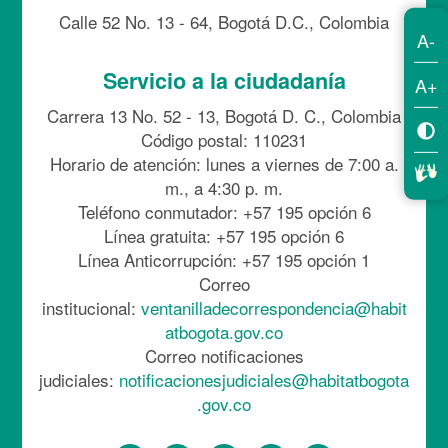
Calle 52 No. 13 - 64, Bogotá D.C., Colombia
A-
Servicio a la ciudadanía
A+
Carrera 13 No. 52 - 13, Bogotá D. C., Colombia
Código postal: 110231
Horario de atención: lunes a viernes de 7:00 a.
m., a 4:30 p. m.
Teléfono conmutador: +57 195 opción 6
Línea gratuita: +57 195 opción 6
Línea Anticorrupción: +57 195 opción 1
Correo
institucional:
ventanilladecorrespondencia@habit
atbogota.gov.co
Correo notificaciones
judiciales:
notificacionesjudiciales@habitatbogota
.gov.co