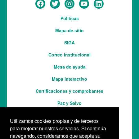
Menú
Políticas
del
Mapa de sitio
pie
SIGA
Correo institucional
Mesa de ayuda
Mapa Interactivo
Services
Certificaciones y comprobantes
Paz y Salvo
Utilizamos cookies propias y de terceros
para mejorar nuestros servicios. Si continúa
navegando, consideramos que acepta su