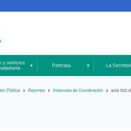
n y servicios
Participa
La Secretar
ciudadanía
ión Pública
Reportes
Instancias de Coordinación
acta 002 d