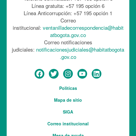
Línea gratuita: +57 195 opción 6
Línea Anticorrupción: +57 195 opción 1
Correo
institucional:
ventanilladecorrespondencia@habit
atbogota.gov.co
Correo notificaciones
judiciales:
notificacionesjudiciales@habitatbogota
.gov.co
Menú
Políticas
del
Mapa de sitio
pie
SIGA
Correo institucional
Mesa de ayuda