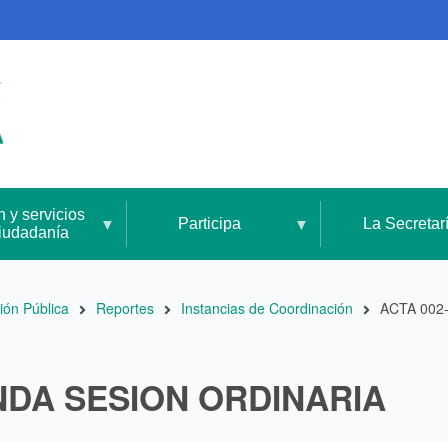
n y servicios
Participa
La Secretar
ciudadanía
ión Pública
Reportes
Instancias de Coordinación
ACTA 002
NDA SESION ORDINARIA