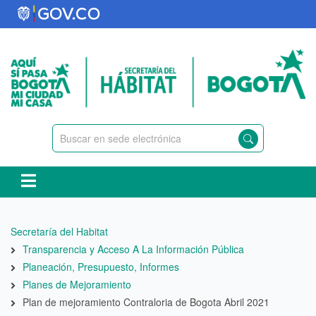
Pasar
al
contenido
principal
Ruta
Secretaría del Habitat
de
Transparencia y Acceso A La Información Pública
navegación
Planeación, Presupuesto, Informes
Planes de Mejoramiento
Plan de mejoramiento Contraloria de Bogota Abril 2021