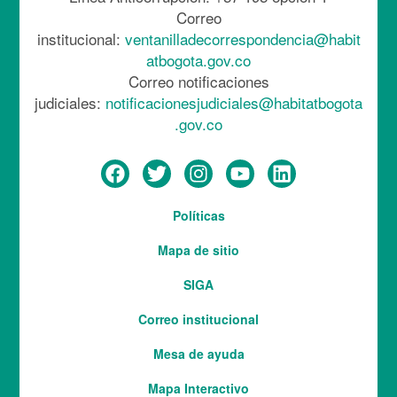
Correo
institucional:
ventanilladecorrespondencia@habit
atbogota.gov.co
Correo notificaciones
judiciales:
notificacionesjudiciales@habitatbogota
.gov.co
Menú
Políticas
del
Mapa de sitio
pie
SIGA
Correo institucional
Mesa de ayuda
Mapa Interactivo