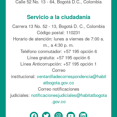
Calle 52 No. 13 - 64, Bogotá D.C., Colombia
Servicio a la ciudadanía
Carrera 13 No. 52 - 13, Bogotá D. C., Colombia
Código postal: 110231
Horario de atención: lunes a viernes de 7:00 a.
m., a 4:30 p. m.
Teléfono conmutador: +57 195 opción 6
Línea gratuita: +57 195 opción 6
Línea Anticorrupción: +57 195 opción 1
Correo
institucional:
ventanilladecorrespondencia@habit
atbogota.gov.co
Correo notificaciones
judiciales:
notificacionesjudiciales@habitatbogota
.gov.co