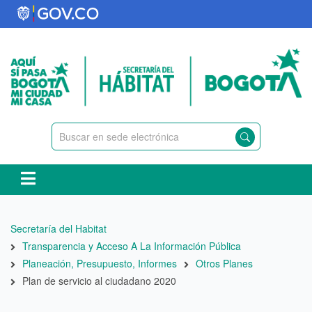
Pasar
al
contenido
principal
Ruta
Secretaría del Habitat
de
Transparencia y Acceso A La Información Pública
navegación
Planeación, Presupuesto, Informes
Otros Planes
Plan de servicio al ciudadano 2020