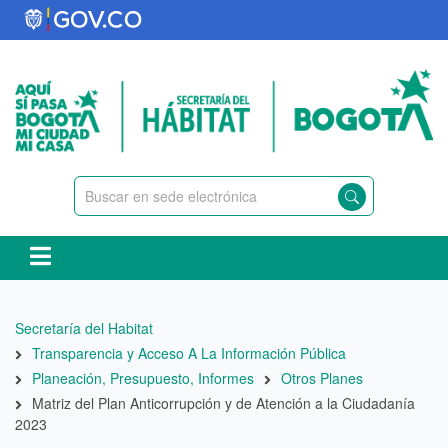
Pasar
al
contenido
principal
Ruta
Secretaría del Habitat
de
Transparencia y Acceso A La Información Pública
navegación
Planeación, Presupuesto, Informes
Otros Planes
Matriz del Plan Anticorrupción y de Atención a la Ciudadanía
2023