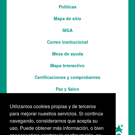
Menú
Políticas
del
Mapa de sitio
pie
SIGA
Correo institucional
Mesa de ayuda
Mapa Interactivo
Services
Certificaciones y comprobantes
Paz y Salvo
Utilizamos cookies propias y de terceros
para mejorar nuestros servicios. Si continúa
navegando, consideramos que acepta su
uso. Puede obtener más información, o bien