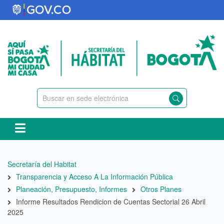
Pasar
al
contenido
principal
Ruta
Secretaría del Habitat
de
Transparencia y Acceso A La Información Pública
navegación
Planeación, Presupuesto, Informes
Otros Planes
Informe Resultados Rendicion de Cuentas Sectorial 26 Abril
2025