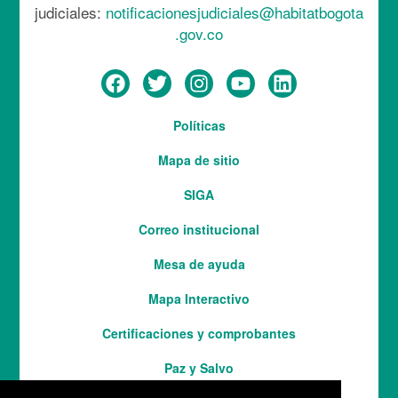
judiciales:
notificacionesjudiciales@habitatbogota
.gov.co
Menú
Políticas
del
Mapa de sitio
pie
SIGA
Correo institucional
Mesa de ayuda
Mapa Interactivo
Services
Certificaciones y comprobantes
Paz y Salvo