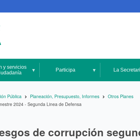
n y servicios
Participa
La Secretar
ciudadanía
ión Pública
Planeación, Presupuesto, Informes
Otros Planes
imestre 2024 - Segunda Linea de Defensa
iesgos de corrupción segund