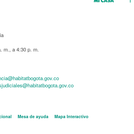
ia
. m., a 4:30 p. m.
ncia@habitatbogota.gov.co
esjudiciales@habitatbogota.gov.co
cional
Mesa de ayuda
Mapa Interactivo