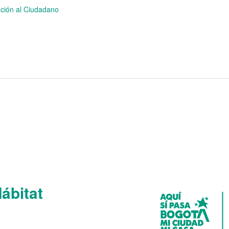
nción al Ciudadano
Hábitat