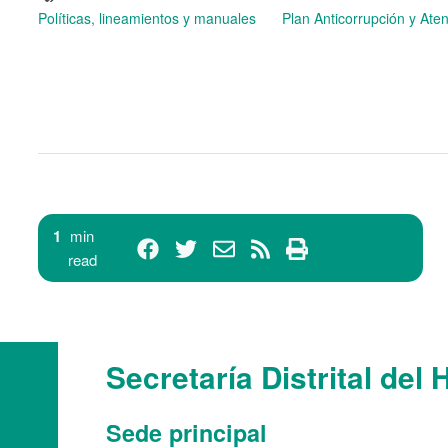
Políticas, lineamientos y manuales
Plan Anticorrupción y Ate
1
min
read
Secretaría Distrital del 
Sede principal