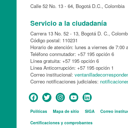
Calle 52 No. 13 - 64, Bogotá D.C., Colombia
Servicio a la ciudadanía
Carrera 13 No. 52 - 13, Bogotá D. C., Colomb
Código postal: 110231
Horario de atención: lunes a viernes de 7:00 a
Teléfono conmutador: +57 195 opción 6
Línea gratuita: +57 195 opción 6
Línea Anticorrupción: +57 195 opción 1
Correo institucional:
ventanilladecorresponde
Correo notificaciones judiciales:
notificacion
Menú
Políticas
Mapa de sitio
SIGA
Correo institu
del
Services
pie
Certificaciones y comprobantes