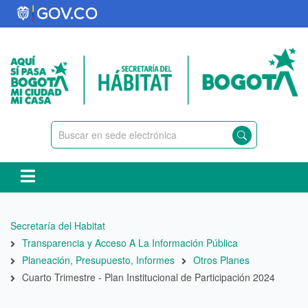
Pasar
al
contenido
principal
Ruta
Secretaría del Habitat
de
Transparencia y Acceso A La Información Pública
navegación
Planeación, Presupuesto, Informes
Otros Planes
Cuarto Trimestre - Plan Institucional de Participación 2024