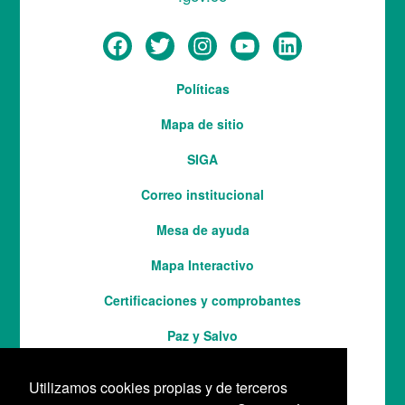
Menú
Políticas
del
Mapa de sitio
pie
SIGA
Correo institucional
Mesa de ayuda
Mapa Interactivo
Services
Certificaciones y comprobantes
Paz y Salvo
Utilizamos cookies propias y de terceros