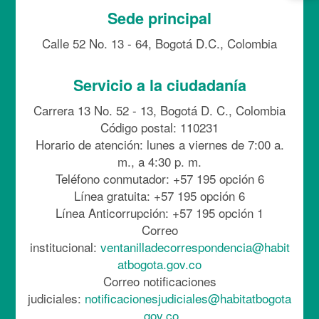
Sede principal
Calle 52 No. 13 - 64, Bogotá D.C., Colombia
Servicio a la ciudadanía
Carrera 13 No. 52 - 13, Bogotá D. C., Colombia
Código postal: 110231
Horario de atención: lunes a viernes de 7:00 a.
m., a 4:30 p. m.
Teléfono conmutador: +57 195 opción 6
Línea gratuita: +57 195 opción 6
Línea Anticorrupción: +57 195 opción 1
Correo
institucional:
ventanilladecorrespondencia@habit
atbogota.gov.co
Correo notificaciones
judiciales:
notificacionesjudiciales@habitatbogota
.gov.co