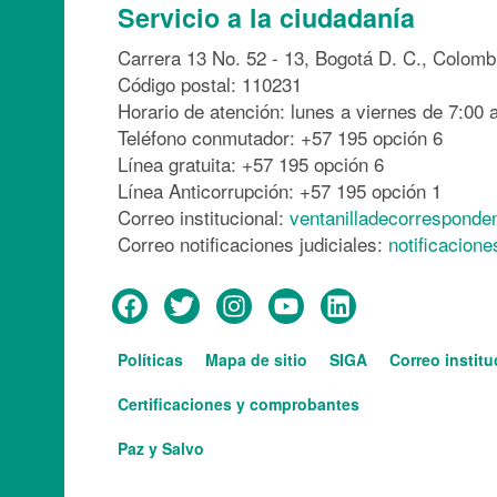
Servicio a la ciudadanía
Carrera 13 No. 52 - 13, Bogotá D. C., Colomb
Código postal: 110231
Horario de atención: lunes a viernes de 7:00 a
Teléfono conmutador: +57 195 opción 6
Línea gratuita: +57 195 opción 6
Línea Anticorrupción: +57 195 opción 1
Correo institucional:
ventanilladecorresponde
Correo notificaciones judiciales:
notificacion
Menú
Políticas
Mapa de sitio
SIGA
Correo institu
del
Services
pie
Certificaciones y comprobantes
Paz y Salvo