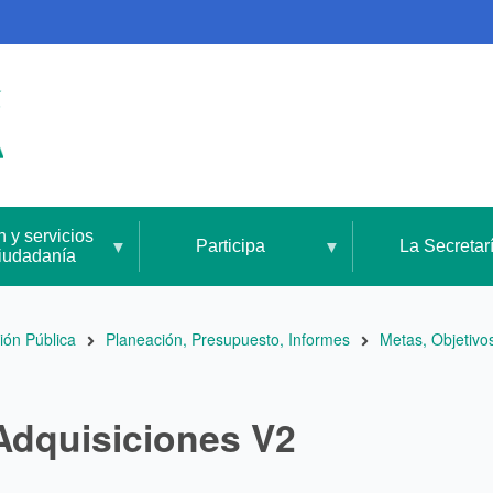
n y servicios
Participa
La Secretar
ciudadanía
ión Pública
Planeación, Presupuesto, Informes
Metas, Objetivo
 Adquisiciones V2