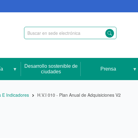
Desarrollo sostenible de
ía
Prensa
ciudades
s E Indicadores
H.V.I 010 - Plan Anual de Adquisiciones V2