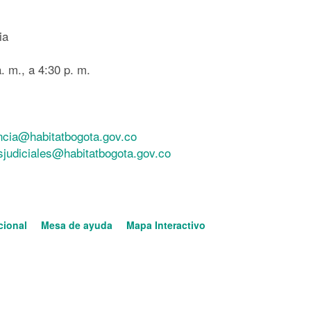
ia
. m., a 4:30 p. m.
ncia@habitatbogota.gov.co
esjudiciales@habitatbogota.gov.co
cional
Mesa de ayuda
Mapa Interactivo