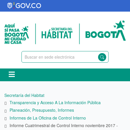
Pasar
al
contenido
principal
Ruta
Secretaría del Habitat
de
Transparencia y Acceso A La Información Pública
navegación
Planeación, Presupuesto, Informes
Informes de La Oficina de Control Interno
Informe Cuatrimestral de Control Interno noviembre 2017 -