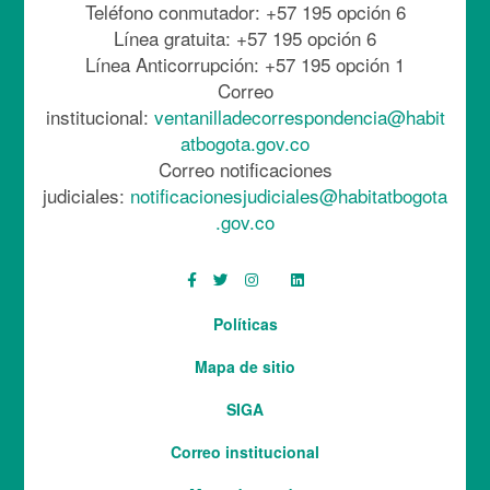
Teléfono conmutador: +57 195 opción 6
Línea gratuita: +57 195 opción 6
Línea Anticorrupción: +57 195 opción 1
Correo
institucional:
ventanilladecorrespondencia@habit
atbogota.gov.co
Correo notificaciones
judiciales:
notificacionesjudiciales@habitatbogota
.gov.co
facebook
twitter
instagram
linkedin
youtube
Menú
Políticas
del
Mapa de sitio
pie
SIGA
Correo institucional