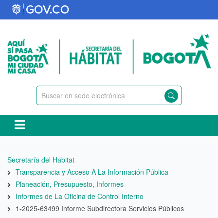
Pasar
al
contenido
principal
Ruta
Secretaría del Habitat
de
Transparencia y Acceso A La Información Pública
navegación
Planeación, Presupuesto, Informes
Informes de La Oficina de Control Interno
1-2025-63499 Informe Subdirectora Servicios Públicos