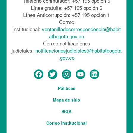
Teléfono conmutador: +57 195 opción 6
Línea gratuita: +57 195 opción 6
Línea Anticorrupción: +57 195 opción 1
Correo
institucional:
ventanilladecorrespondencia@habit
atbogota.gov.co
Correo notificaciones
judiciales:
notificacionesjudiciales@habitatbogota
.gov.co
Menú
Políticas
del
Mapa de sitio
pie
SIGA
Correo institucional